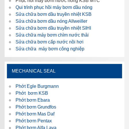
Phục hồi máy bơm nước nóng KSB MTC
Qui trình phục hồi máy bơm dầu nóng
Sửa chữa bơm dầu truyền nhiệt KSB
Sửa chữa bơm dầu nóng Allweiller
Sửa chữa bơm dầu truyền nhiệt SIHI
Sửa chữa máy bơm chìm nước thải
Sửa chữa bơm cấp nước nồi hơi
Sửa chữa máy bơm công nghiệp
MECHANICAL SEAL
Phớt Egle Burgmann
Phớt bơm KSB
Phớt bơm Ebara
Phớt bơm Grundfos
Phớt bơm Mas Daf
Phớt bơm Pentax
Phớt bơm Alfa Lava