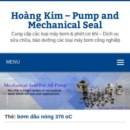
Skip
to
Hoàng Kim – Pump and
content
Mechanical Seal
Cung cấp các loại máy bơm & phớt cơ khí – Dịch vụ
sửa chữa, bảo dưỡng các loại máy bơm công nghiệp
MENU
Thẻ:
bơm dầu nóng 370 oC