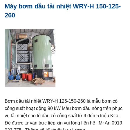
Máy bơm dầu tải nhiệt WRY-H 150-125-
260
Bơm dầu tải nhiệt WRY-H 125-150-260 là mẫu bơm có
công suất hoạt động 90 kW Mẫu bơm dầu nóng trên phục
vụ tải nhiệt cho lò dầu có công suất từ 4 đến 5 triệu Kcal.
Để được tư vấn trực tiếp xin vui lòng liên hệ : Mr An 0919