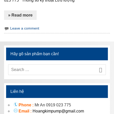
023 775 Thông số kỹ thuật Lưu lượng
» Read more
Leave a comment
Hãy gõ sản phẩm bạn cần!
Liên hệ
Phone :
Mr An 0919 023 775
Email :
Hoangkimpump@gmail.com