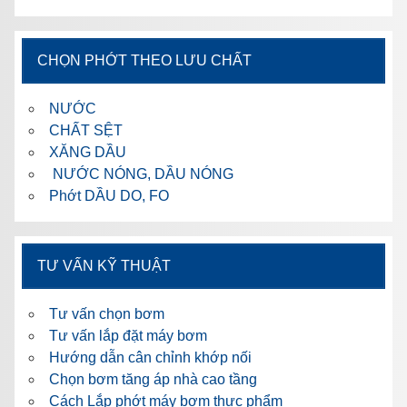
CHỌN PHỚT THEO LƯU CHẤT
NƯỚC
CHẤT SỆT
XĂNG DẦU
NƯỚC NÓNG, DẦU NÓNG
Phớt DẦU DO, FO
TƯ VẤN KỸ THUẬT
Tư vấn chọn bơm
Tư vấn lắp đặt máy bơm
Hướng dẫn cân chỉnh khớp nối
Chọn bơm tăng áp nhà cao tầng
Cách Lắp phớt máy bơm thực phẩm