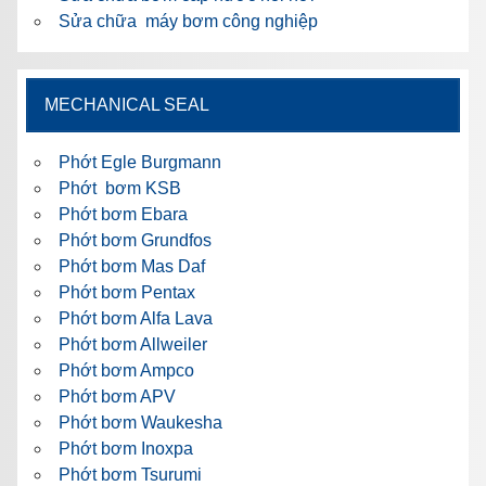
Sửa chữa máy bơm công nghiệp
MECHANICAL SEAL
Phớt Egle Burgmann
Phớt bơm KSB
Phớt bơm Ebara
Phớt bơm Grundfos
Phớt bơm Mas Daf
Phớt bơm Pentax
Phớt bơm Alfa Lava
Phớt bơm Allweiler
Phớt bơm Ampco
Phớt bơm APV
Phớt bơm Waukesha
Phớt bơm Inoxpa
Phớt bơm Tsurumi