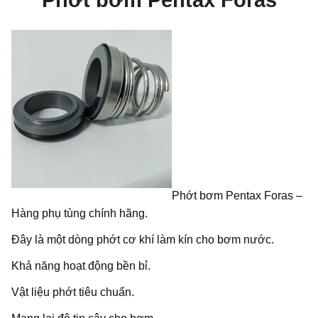
Phớt bơm Pentax Foras
Phớt bơm Pentax Foras –
Hàng phụ tùng chính hãng.
Đây là một dòng phớt cơ khí làm kín cho bơm nước.
Khả năng hoạt động bền bỉ.
Vật liệu phớt tiêu chuẩn.