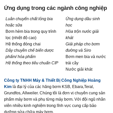
Ứng dụng trong các ngành công nghiệp
Luân chuyển chất lỏng bia
Ứng dụng dầu sinh
hoặc sữa
học
Bơm hèm bia trong quy trình
Hòa trộn nước giải
lọc (nhiệt độ cao)
khát
Hệ thống đóng chai
Giải pháp cho bơm
Dây chuyền chế biến dược
đường và Siro
phẩm/ hóa phẩm
Bơm men bia và nước
Hệ thống theo tiêu chuẩn CIP
trái cây
Nước giải khát
Công ty TNHH Máy & Thiết Bị Công Nghiệp Hoàng
Kim
là đại lý của các hãng bơm KSB, Ebara,Teral,
Grundfos, Allweiler. Chúng tôi là đơn vị chuyên cung sản
phẩm máy bơm và phụ từng máy bơm. Với đội ngũ nhân
viên nhiều kinh nghiệm trong lĩnh vực cung cấp bảo
dưỡng sửa chữa máy bơm.