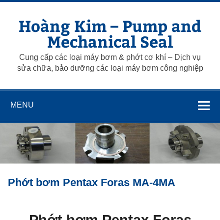
Skip
to
Hoàng Kim – Pump and
content
Mechanical Seal
Cung cấp các loại máy bơm & phớt cơ khí – Dịch vụ
sửa chữa, bảo dưỡng các loại máy bơm công nghiệp
MENU
Phớt bơm Pentax Foras MA-4MA