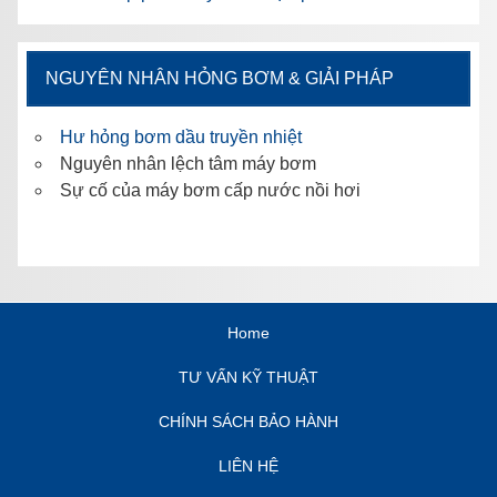
NGUYÊN NHÂN HỎNG BƠM & GIẢI PHÁP
Hư hỏng bơm dầu truyền nhiệt
Nguyên nhân lệch tâm máy bơm
Sự cố của máy bơm cấp nước nồi hơi
Home
TƯ VẤN KỸ THUẬT
CHÍNH SÁCH BẢO HÀNH
LIÊN HỆ