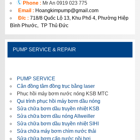
Phone :
Mr An 0919 023 775
Email :
Hoangkimpump@gmail.com
Đ/c :
718/8 Quốc Lộ 13, Khu Phố 4, Phường Hiệp
Bình Phước, TP Thủ Đức
PUMP SERVICE & REPAIR
PUMP SERVICE
Cân đồng tâm đồng trục bằng laser
Phục hồi máy bơm nước nóng KSB MTC
Qui trình phục hồi máy bơm dầu nóng
Sửa chữa bơm dầu truyền nhiệt KSB
Sửa chữa bơm dầu nóng Allweiller
Sửa chữa bơm dầu truyền nhiệt SIHI
Sửa chữa máy bơm chìm nước thải
Sửa chữa bơm cấp nước nồi hơi