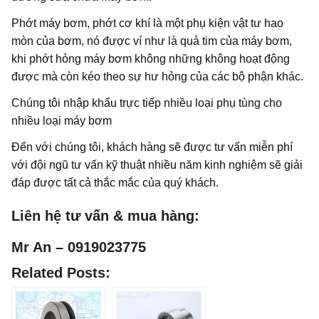
Phớt máy bơm, phớt cơ khí là một phụ kiện vật tư hao
mòn của bơm, nó được ví như là quả tim của máy bơm,
khi phớt hỏng máy bơm không những không hoạt động
được mà còn kéo theo sự hư hỏng của các bộ phận khác.
Chúng tôi nhập khẩu trực tiếp nhiều loại phụ tùng cho
nhiều loại máy bơm
Đến với chúng tôi, khách hàng sẽ được tư vấn miễn phí
với đội ngũ tư vấn kỹ thuật nhiều năm kinh nghiệm sẽ giải
đáp được tất cả thắc mắc của quý khách.
Liên hệ tư vấn & mua hàng:
Mr An – 0919023775
Related Posts: