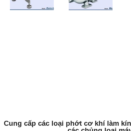
Cung cấp các loại phớt cơ khí làm kí
các chủng loại má