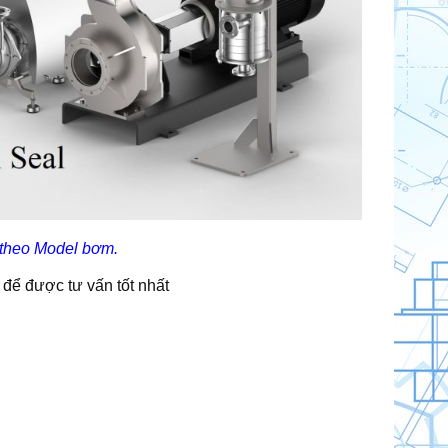
 theo Model bơm.
 để được tư vấn tốt nhất