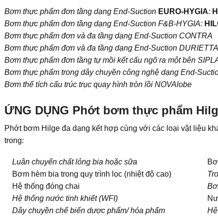
Bơm thực phẩm đơn tầng dạng End-Suction
EURO-HYGIA
:
H
Bơm thực phẩm đơn tầng dạng End-Suction F&B-HYGIA:
HIL
Bơm thực phẩm đơn và đa tầng dạng End-Suction CONTRA
Bơm thực phẩm đơn và đa tầng dạng End-Suction DURIETT
Bơm thực phẩm đơn tầng tự mồi kết cấu ngõ ra một bên SIPL
Bơm thực phẩm trong dây chuyền công nghệ dạng End-Suct
Bơm thể tích cấu trúc trục quay hình tròn lồi NOVAlobe
ỨNG DỤNG Phớt bơm thực phẩm Hilg
Phớt bơm Hilge đa dạng kết hợp cùng với các loại vật liệu 
trong:
Luân chuyển chất lỏng bia hoặc sữa
Bơ
Bơm hèm bia trong quy trình lọc (nhiệt độ cao)
Tr
Hệ thống đóng chai
Bơ
Hệ thống nước tinh khiết (WFI)
Nư
Dây chuyền chế biến dược phẩm/ hóa phẩm
Hệ