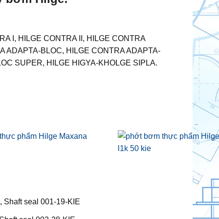
RA I, HILGE CONTRA II, HILGE CONTRA
A ADAPTA-BLOC, HILGE CONTRA ADAPTA-
LOC SUPER, HILGE HIGYA-KHOLGE SIPLA.
 Shaft seal 001-19-KIE