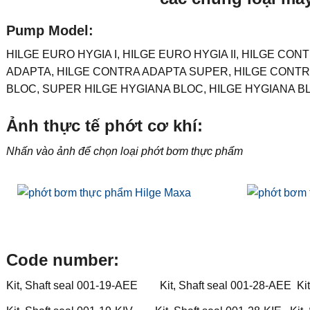
Pump Model:
HILGE EURO HYGIA I, HILGE EURO HYGIA II, HILGE CONT
ADAPTA, HILGE CONTRA ADAPTA SUPER, HILGE CONTR
BLOC, SUPER HILGE HYGIANA BLOC, HILGE HYGIANA B
Ảnh thực tế phớt cơ khí:
Nhấn vào ảnh để chọn loại phớt bơm thực phẩm
Code number:
Kit, Shaft seal 001-19-AEE Kit, Shaft seal 001-28-AEE Kit,