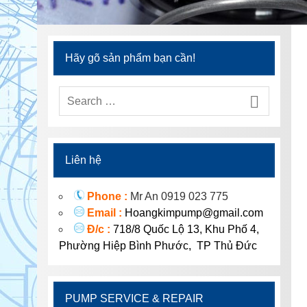
Hãy gõ sản phẩm bạn cần!
Liên hệ
Phone :
Mr An 0919 023 775
Email :
Hoangkimpump@gmail.com
Đ/c :
718/8 Quốc Lộ 13, Khu Phố 4,
Phường Hiệp Bình Phước, TP Thủ Đức
PUMP SERVICE & REPAIR