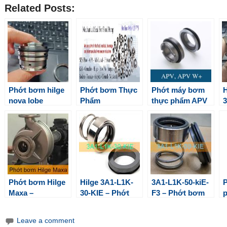
Related Posts:
Phớt bơm hilge
Phớt bơm Thực
Phớt máy bơm
H
nova lobe
Phẩm
thực phẩm APV
SPX FLOW
M
Phớt bơm Hilge
Hilge 3A1-L1K-
3A1-L1K-50-kiE-
Maxa –
30-KIE – Phớt
F3 – Phớt bơm
p
Mechanical Seal
bơm thực phẩm
Hilge
For GEA pump
Leave a comment