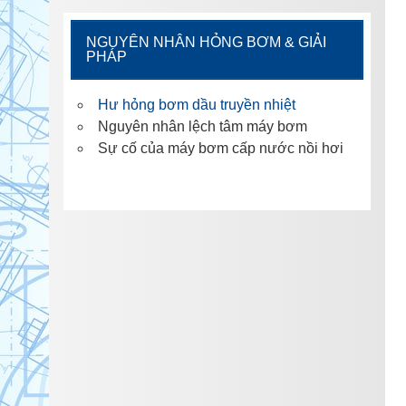
NGUYÊN NHÂN HỎNG BƠM & GIẢI
PHÁP
Hư hỏng bơm dầu truyền nhiệt
Nguyên nhân lệch tâm máy bơm
Sự cố của máy bơm cấp nước nồi hơi