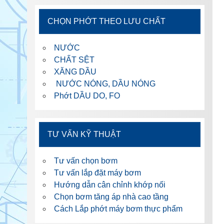
CHỌN PHỚT THEO LƯU CHẤT
NƯỚC
CHẤT SỆT
XĂNG DẦU
NƯỚC NÓNG, DẦU NÓNG
Phớt DẦU DO, FO
TƯ VẤN KỸ THUẬT
Tư vấn chọn bơm
Tư vấn lắp đặt máy bơm
Hướng dẫn cân chỉnh khớp nối
Chọn bơm tăng áp nhà cao tầng
Cách Lắp phớt máy bơm thực phẩm