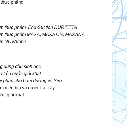
 thực phẩm:
m thực phẩm End-Suction DURIETTA
m thực phẩm MAXA,
MAXA CN
, MAXANA
m NOVAlobe
g dụng dầu sinh học
 trộn nước giải khát
ải pháp cho bơm đường và Siro
m men bia và nước trái cây
ớc giải khát