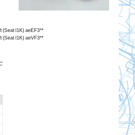
t (Seat l1K) aeEF3**
t (Seat l1K) aeVF3**
0oC