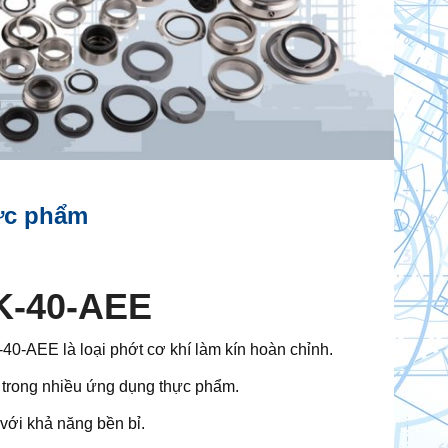
ực phẩm
K-40-AEE
40-AEE là loại phớt cơ khí làm kín hoàn chỉnh.
trong nhiều ứng dụng thực phẩm.
với khả năng bền bỉ.