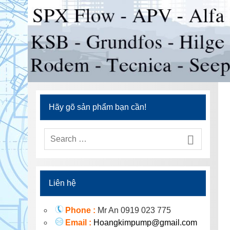
Hãy gõ sản phẩm bạn cần!
Liên hệ
Phone :
Mr An 0919 023 775
Email :
Hoangkimpump@gmail.com