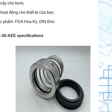
n cậy cho bơm.
hoạt động cho thiết bị của bạn.
ực phẩm: FDA Hoa Kỳ, DIN Đức
-40-AEE specifications