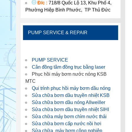
Đ/c :
718/8 Quốc Lộ 13, Khu Phố 4,
Phường Hiệp Bình Phước, TP Thủ Đức
PUMP SERVICE & REPAIR
PUMP SERVICE
Cân đồng tâm đồng trục bằng laser
Phục hồi máy bơm nước nóng KSB
MTC
Qui trình phục hồi máy bơm dầu nóng
Sửa chữa bơm dầu truyền nhiệt KSB
Sửa chữa bơm dầu nóng Allweiller
Sửa chữa bơm dầu truyền nhiệt SIHI
Sửa chữa máy bơm chìm nước thải
Sửa chữa bơm cấp nước nồi hơi
Sửa chữa máy bơm công nghiệp