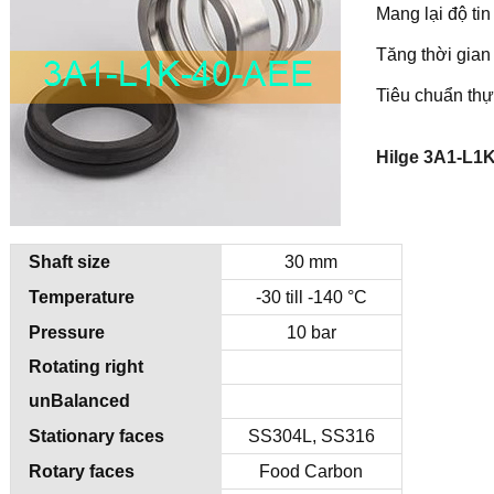
Mang lại độ ti
Tăng thời gian 
Tiêu chuẩn th
Hilge 3A1-L1K
Shaft size
30 mm
Temperature
-30 till -140 °C
Pressure
10 bar
Rotating right
unBalanced
Stationary faces
SS304L, SS316
Rotary faces
Food Carbon