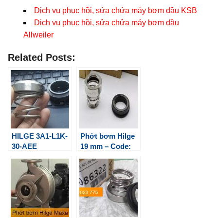
Dịch vụ phục hồi, sửa chửa máy bơm dầu KSB
Dịch vụ phục hồi, sửa chửa máy bơm dầu
Allweiler
Related Posts:
HILGE 3A1-L1K-
Phớt bơm Hilge
30-AEE
19 mm – Code:
Mechanical Seal
95086312