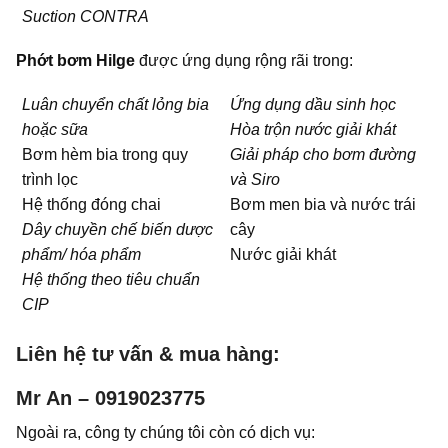
Suction CONTRA
Phớt bơm Hilge
được ứng dụng rộng rãi trong:
Luân chuyển chất lỏng bia
Ứng dụng dầu sinh học
hoặc sữa
Hòa trộn nước giải khát
Bơm hèm bia trong quy
Giải pháp cho bơm đường
trình lọc
và Siro
Hệ thống đóng chai
Bơm men bia và nước trái
Dây chuyền chế biến dược
cây
phẩm/ hóa phẩm
Nước giải khát
Hệ thống theo tiêu chuẩn
CIP
Liên hệ tư vấn & mua hàng:
Mr An – 0919023775
Ngoài ra, công ty chúng tôi còn có dịch vụ: