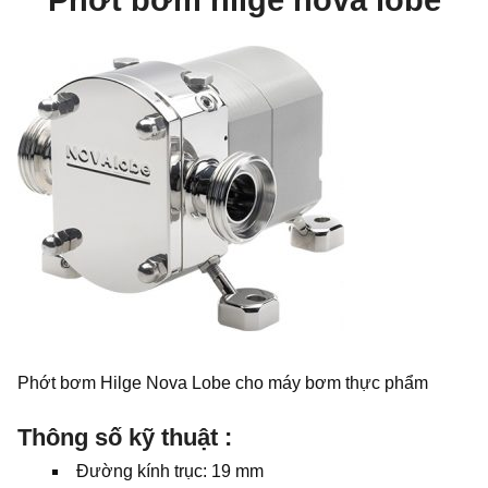
Phớt bơm hilge nova lobe
Phớt bơm Hilge Nova Lobe cho máy bơm thực phẩm
Thông số kỹ thuật :
Đường kính trục: 19 mm