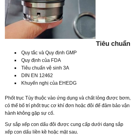
Tiêu chuẩn
Quy tắc và Quy định GMP
Quy định của FDA
Tiêu chuẩn vệ sinh 3A
DIN EN 12462
Khuyến nghị của EHEDG
Phốt trục Tùy thuộc vào ứng dụng và chất lỏng được bơm,
có thể bố trí phốt trục cơ khí đơn hoặc đôi để đảm bảo vận
hành không gặp sự cố.
Sự sắp xếp con dấu đôi được cung cấp dưới dạng sắp
xếp con dấu liền kề hoặc mặt sau.