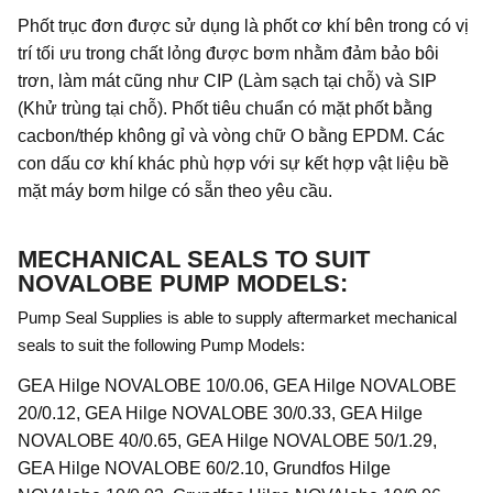
Phốt trục đơn được sử dụng là phốt cơ khí bên trong có vị
trí tối ưu trong chất lỏng được bơm nhằm đảm bảo bôi
trơn, làm mát cũng như CIP (Làm sạch tại chỗ) và SIP
(Khử trùng tại chỗ). Phốt tiêu chuẩn có mặt phốt bằng
cacbon/thép không gỉ và vòng chữ O bằng EPDM. Các
con dấu cơ khí khác phù hợp với sự kết hợp vật liệu bề
mặt máy bơm hilge có sẵn theo yêu cầu.
MECHANICAL SEALS
TO SUIT
NOVALOBE PUMP MODELS:
Pump Seal Supplies is able to supply aftermarket mechanical
seals to suit the following Pump Models:
GEA Hilge NOVALOBE 10/0.06, GEA Hilge NOVALOBE
20/0.12, GEA Hilge NOVALOBE 30/0.33, GEA Hilge
NOVALOBE 40/0.65, GEA Hilge NOVALOBE 50/1.29,
GEA Hilge NOVALOBE 60/2.10, Grundfos Hilge