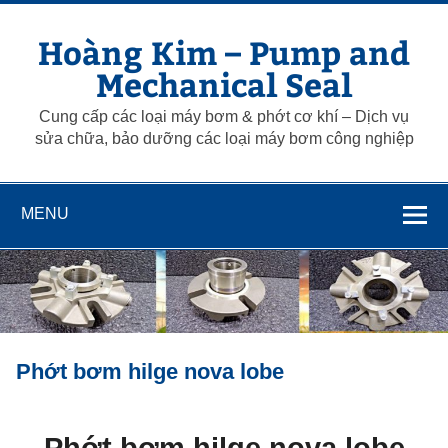
Skip
to
Hoàng Kim – Pump and
content
Mechanical Seal
Cung cấp các loại máy bơm & phớt cơ khí – Dịch vụ
sửa chữa, bảo dưỡng các loại máy bơm công nghiệp
MENU
Phớt bơm hilge nova lobe