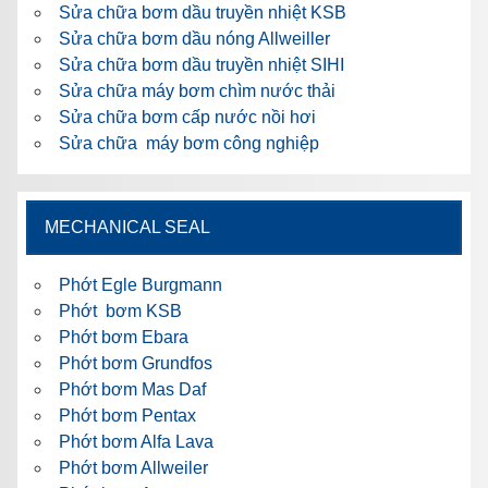
Sửa chữa bơm dầu truyền nhiệt KSB
Sửa chữa bơm dầu nóng Allweiller
Sửa chữa bơm dầu truyền nhiệt SIHI
Sửa chữa máy bơm chìm nước thải
Sửa chữa bơm cấp nước nồi hơi
Sửa chữa máy bơm công nghiệp
MECHANICAL SEAL
Phớt Egle Burgmann
Phớt bơm KSB
Phớt bơm Ebara
Phớt bơm Grundfos
Phớt bơm Mas Daf
Phớt bơm Pentax
Phớt bơm Alfa Lava
Phớt bơm Allweiler