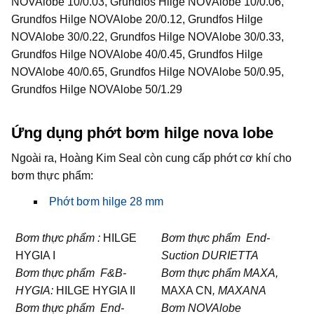
NOVAlobe 10/0.03, Grundfos Hilge NOVAlobe 10/0.06,
Grundfos Hilge NOVAlobe 20/0.12, Grundfos Hilge
NOVAlobe 30/0.22, Grundfos Hilge NOVAlobe 30/0.33,
Grundfos Hilge NOVAlobe 40/0.45, Grundfos Hilge
NOVAlobe 40/0.65, Grundfos Hilge NOVAlobe 50/0.95,
Grundfos Hilge NOVAlobe 50/1.29
Ứng dụng phớt bơm hilge nova lobe
Ngoài ra, Hoàng Kim Seal còn cung cấp phớt cơ khí cho
bơm thực phẩm:
Phớt bơm hilge 28 mm
Bơm thực phẩm
:
HILGE
Bơm thực phẩm End-
HYGIA I
Suction DURIETTA
Bơm thực phẩm F&B-
Bơm thực phẩm MAXA,
HYGIA:
HILGE HYGIA II
MAXA CN
, MAXANA
Bơm thực phẩm End-
Bơm NOVAlobe