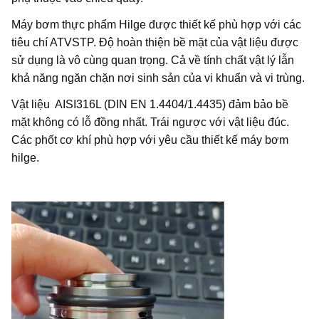
Máy bơm thực phẩm Hilge được thiết kế phù hợp với các
tiêu chí ATVSTP. Độ hoàn thiện bề mặt của vật liệu được
sử dụng là vô cùng quan trọng. Cả về tính chất vật lý lẫn
khả năng ngăn chặn nơi sinh sản của vi khuẩn và vi trùng.
Vật liệu AISI316L (DIN EN 1.4404/1.4435) đảm bảo bề
mặt không có lỗ đồng nhất. Trái ngược với vật liệu đúc.
Các phốt cơ khí phù hợp với yêu cầu thiết kế máy bơm
hilge.