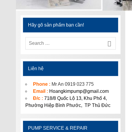
Hãy gõ sản phẩm bạn cần!
Liên hệ
Phone :
Mr An 0919 023 775
Email :
Hoangkimpump@gmail.com
Đ/c :
718/8 Quốc Lộ 13, Khu Phố 4,
Phường Hiệp Bình Phước, TP Thủ Đức
PUMP SERVICE & REPAIR