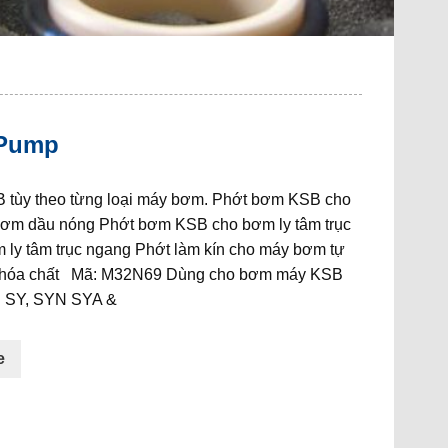
 Pump
tùy theo từng loại máy bơm. Phớt bơm KSB cho
ơm dầu nóng Phớt bơm KSB cho bơm ly tâm trục
ly tâm trục ngang Phớt làm kín cho máy bơm tự
 hóa chất Mã: M32N69 Dùng cho bơm máy KSB
l SY, SYN SYA &
e