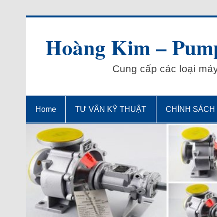
Skip
to
content
Hoàng Kim – Pump
Cung cấp các loại má
Home
TƯ VẤN KỸ THUẬT
CHÍNH SÁCH