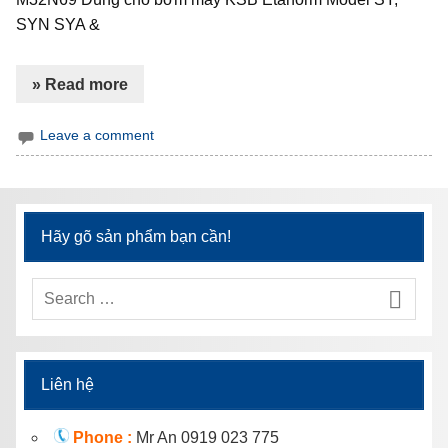
SYN SYA &
» Read more
Leave a comment
Hãy gõ sản phẩm bạn cần!
Liên hệ
Phone :
Mr An 0919 023 775