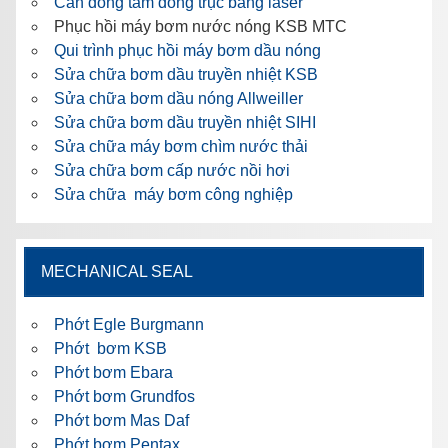
Cân đồng tâm đồng trục bằng laser
Phục hồi máy bơm nước nóng KSB MTC
Qui trình phục hồi máy bơm dầu nóng
Sửa chữa bơm dầu truyền nhiệt KSB
Sửa chữa bơm dầu nóng Allweiller
Sửa chữa bơm dầu truyền nhiệt SIHI
Sửa chữa máy bơm chìm nước thải
Sửa chữa bơm cấp nước nồi hơi
Sửa chữa máy bơm công nghiệp
MECHANICAL SEAL
Phớt Egle Burgmann
Phớt bơm KSB
Phớt bơm Ebara
Phớt bơm Grundfos
Phớt bơm Mas Daf
Phớt bơm Pentax