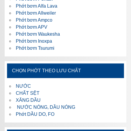
Phớt bơm Alfa Lava
Phớt bơm Allweiler
Phớt bơm Ampco
Phớt bơm APV
Phớt bơm Waukesha
Phớt bơm Inoxpa
Phớt bơm Tsurumi
CHỌN PHỚT THEO LƯU CHẤT
NƯỚC
CHẤT SỆT
XĂNG DẦU
NƯỚC NÓNG, DẦU NÓNG
Phớt DẦU DO, FO