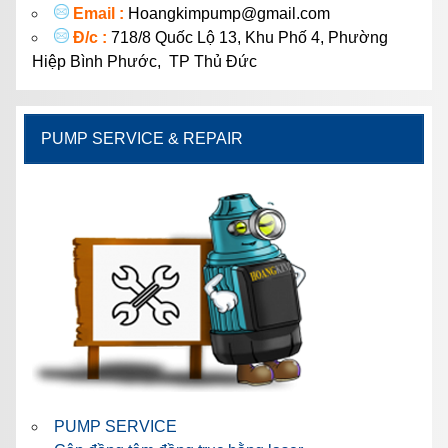
Email :
Hoangkimpump@gmail.com
Đ/c :
718/8 Quốc Lộ 13, Khu Phố 4, Phường
Hiệp Bình Phước, TP Thủ Đức
PUMP SERVICE & REPAIR
PUMP SERVICE