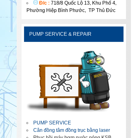
Đ/c :
718/8 Quốc Lộ 13, Khu Phố 4,
Phường Hiệp Bình Phước, TP Thủ Đức
PUMP SERVICE & REPAIR
PUMP SERVICE
Cân đồng tâm đồng trục bằng laser
Phục hồi máy bơm nước nóng KSB