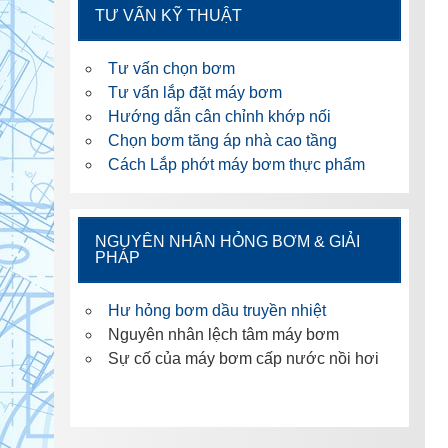
TƯ VẤN KỸ THUẬT
Tư vấn chọn bơm
Tư vấn lắp đặt máy bơm
Hướng dẫn cân chỉnh khớp nối
Chọn bơm tăng áp nhà cao tầng
Cách Lắp phớt máy bơm thực phẩm
NGUYÊN NHÂN HỎNG BƠM & GIẢI
PHÁP
Hư hỏng bơm dầu truyền nhiệt
Nguyên nhân lệch tâm máy bơm
Sự cố của máy bơm cấp nước nồi hơi