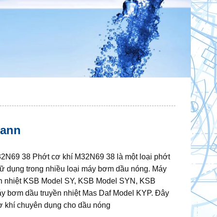
mann
2N69 38 Phớt cơ khí M32N69 38 là một loại phớt
ữ dụng trong nhiều loại máy bơm dầu nóng. Máy
n nhiệt KSB Model SY, KSB Model SYN, KSB
y bơm dầu truyền nhiệt Mas Daf Model KYP. Đây
ơ khí chuyên dụng cho dầu nóng