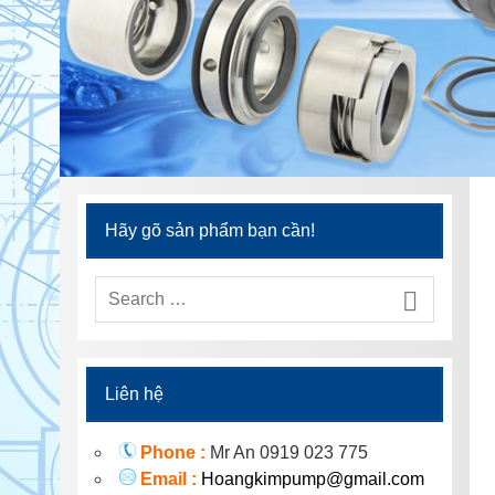
Hãy gõ sản phẩm bạn cần!
Liên hệ
Phone :
Mr An 0919 023 775
Email :
Hoangkimpump@gmail.com