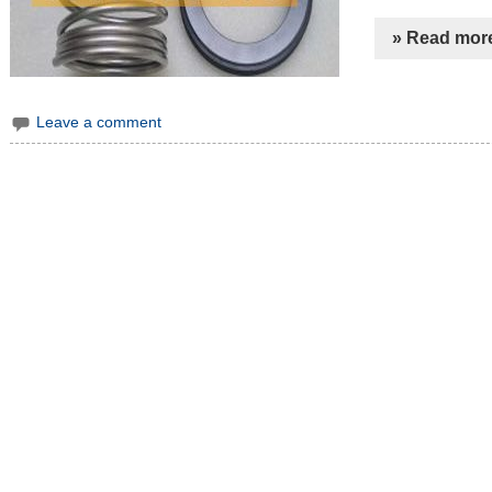
» Read mor
Leave a comment