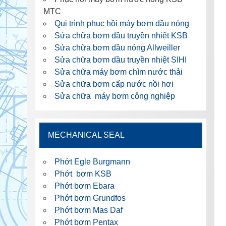
MTC
Qui trình phục hồi máy bơm dầu nóng
Sửa chữa bơm dầu truyền nhiệt KSB
Sửa chữa bơm dầu nóng Allweiller
Sửa chữa bơm dầu truyền nhiệt SIHI
Sửa chữa máy bơm chìm nước thải
Sửa chữa bơm cấp nước nồi hơi
Sửa chữa máy bơm công nghiệp
MECHANICAL SEAL
Phớt Egle Burgmann
Phớt bơm KSB
Phớt bơm Ebara
Phớt bơm Grundfos
Phớt bơm Mas Daf
Phớt bơm Pentax