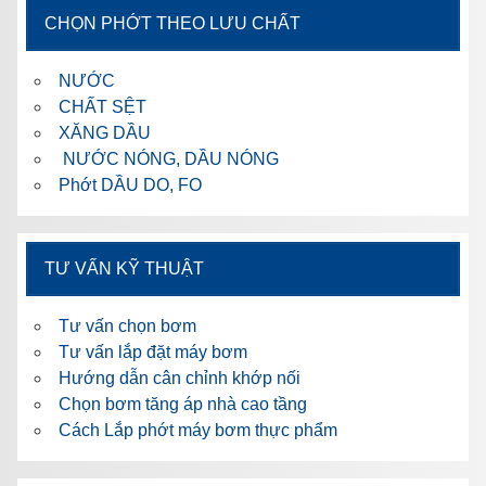
CHỌN PHỚT THEO LƯU CHẤT
NƯỚC
CHẤT SỆT
XĂNG DẦU
NƯỚC NÓNG, DẦU NÓNG
Phớt DẦU DO, FO
TƯ VẤN KỸ THUẬT
Tư vấn chọn bơm
Tư vấn lắp đặt máy bơm
Hướng dẫn cân chỉnh khớp nối
Chọn bơm tăng áp nhà cao tầng
Cách Lắp phớt máy bơm thực phẩm