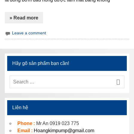
» Read more
Leave a comment
Hãy gõ sản phẩm bạn cần!
Liên hệ
Phone :
Mr An 0919 023 775
Email :
Hoangkimpump@gmail.com