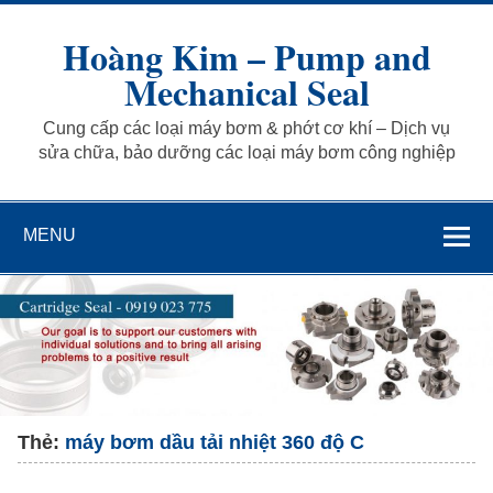
Skip
to
Hoàng Kim – Pump and
content
Mechanical Seal
Cung cấp các loại máy bơm & phớt cơ khí – Dịch vụ
sửa chữa, bảo dưỡng các loại máy bơm công nghiệp
MENU
Thẻ:
máy bơm dầu tải nhiệt 360 độ C