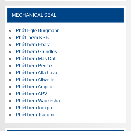
MECHANICAL SEAL
Phớt Egle Burgmann
Phớt bơm KSB
Phớt bơm Ebara
Phớt bơm Grundfos
Phớt bơm Mas Daf
Phớt bơm Pentax
Phớt bơm Alfa Lava
Phớt bơm Allweiler
Phớt bơm Ampco
Phớt bơm APV
Phớt bơm Waukesha
Phớt bơm Inoxpa
Phớt bơm Tsurumi