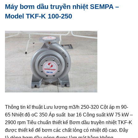
Máy bơm dầu truyền nhiệt SEMPA –
Model TKF-K 100-250
Thông tin kĩ thuật Lưu lượng m3/h 250-320 Cột áp m 90-
65 Nhiệt độ oC 350 Áp suất bar 16 Công suất kW 75 kW –
2900 rpm Tiêu chuẩn thiết kế Bơm dầu truyền nhiệt TKF-K
được thiết kế để bơm các chất lỏng có nhiệt độ cao. Đây
là dòng bơm dầu nóng được làm mát bằng không