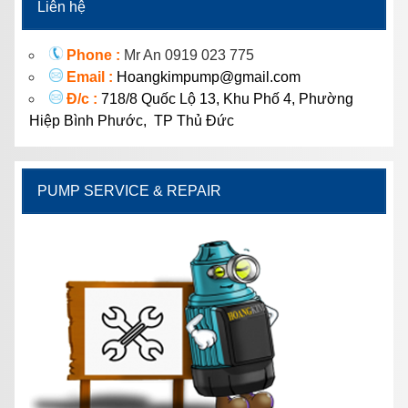
Liên hệ
Phone :
Mr An 0919 023 775
Email :
Hoangkimpump@gmail.com
Đ/c :
718/8 Quốc Lộ 13, Khu Phố 4, Phường
Hiệp Bình Phước, TP Thủ Đức
PUMP SERVICE & REPAIR