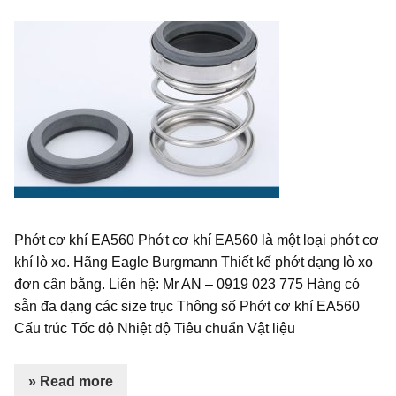
Phớt cơ khí EA560 Phớt cơ khí EA560 là một loại phớt cơ
khí lò xo. Hãng Eagle Burgmann Thiết kế phớt dạng lò xo
đơn cân bằng. Liên hệ: Mr AN – 0919 023 775 Hàng có
sẵn đa dạng các size trục Thông số Phớt cơ khí EA560
Cấu trúc Tốc độ Nhiệt độ Tiêu chuẩn Vật liệu
» Read more