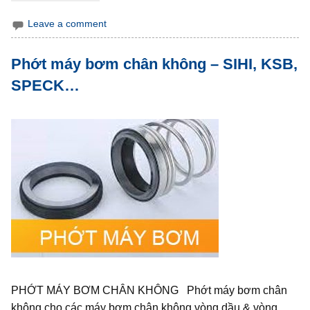
Leave a comment
Phớt máy bơm chân không – SIHI, KSB,
SPECK…
PHỚT MÁY BƠM CHÂN KHÔNG Phớt máy bơm chân
không cho các máy bơm chân không vòng dầu & vòng