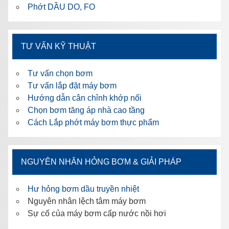
Phớt DẦU DO, FO
TƯ VẤN KỸ THUẬT
Tư vấn chọn bơm
Tư vấn lắp đặt máy bơm
Hướng dẫn cân chỉnh khớp nối
Chọn bơm tăng áp nhà cao tầng
Cách Lắp phớt máy bơm thực phẩm
NGUYÊN NHÂN HỎNG BƠM & GIẢI PHÁP
Hư hỏng bơm dầu truyền nhiệt
Nguyên nhân lệch tâm máy bơm
Sự cố của máy bơm cấp nước nồi hơi