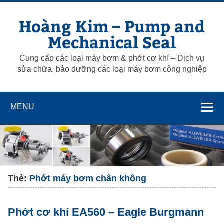
Skip
to
Hoàng Kim – Pump and
content
Mechanical Seal
Cung cấp các loại máy bơm & phớt cơ khí – Dịch vụ
sửa chữa, bảo dưỡng các loại máy bơm công nghiệp
MENU
Thẻ:
Phớt máy bơm chân không
Phớt cơ khí EA560 – Eagle Burgmann