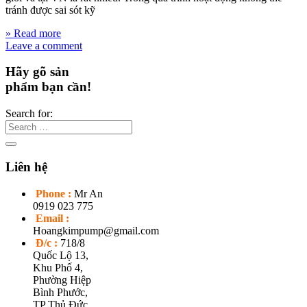
tránh được sai sót kỹ
» Read more
Leave a comment
Hãy gõ sản
phẩm bạn cần!
Search for:
Liên hệ
Phone :
Mr An
0919 023 775
Email :
Hoangkimpump@gmail.com
Đ/c :
718/8
Quốc Lộ 13,
Khu Phố 4,
Phường Hiệp
Bình Phước,
TP Thủ Đức