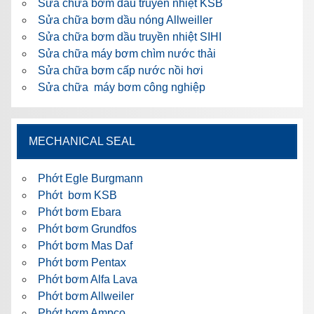
Sửa chữa bơm dầu truyền nhiệt KSB
Sửa chữa bơm dầu nóng Allweiller
Sửa chữa bơm dầu truyền nhiệt SIHI
Sửa chữa máy bơm chìm nước thải
Sửa chữa bơm cấp nước nồi hơi
Sửa chữa máy bơm công nghiệp
MECHANICAL SEAL
Phớt Egle Burgmann
Phớt bơm KSB
Phớt bơm Ebara
Phớt bơm Grundfos
Phớt bơm Mas Daf
Phớt bơm Pentax
Phớt bơm Alfa Lava
Phớt bơm Allweiler
Phớt bơm Ampco