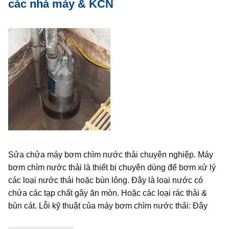
các nhà máy & KCN
Sửa chửa máy bơm chìm nước thải chuyên nghiệp. Máy
bơm chìm nước thải là thiết bị chuyên dùng để bơm xử lý
các loại nước thải hoặc bùn lỏng. Đây là loại nước có
chứa các tạp chất gây ăn mòn. Hoặc các loại rác thải &
bùn cát. Lỗi kỹ thuật của máy bơm chìm nước thải: Đây