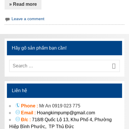
» Read more
Leave a comment
Hãy gõ sản phẩm bạn cần!
Liên hệ
Phone :
Mr An 0919 023 775
Email :
Hoangkimpump@gmail.com
Đ/c :
718/8 Quốc Lộ 13, Khu Phố 4, Phường
Hiệp Bình Phước, TP Thủ Đức