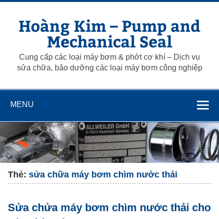
Skip
to
Hoàng Kim – Pump and
content
Mechanical Seal
Cung cấp các loại máy bơm & phớt cơ khí – Dịch vụ
sửa chữa, bảo dưỡng các loại máy bơm công nghiệp
MENU
Thẻ:
sửa chữa máy bơm chìm nước thải
Sửa chửa máy bơm chìm nước thải cho