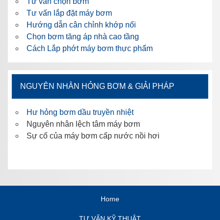
Tư vấn chọn bơm
Tư vấn lắp đặt máy bơm
Hướng dẫn cân chỉnh khớp nối
Chọn bơm tăng áp nhà cao tầng
Cách Lắp phớt máy bơm thực phẩm
NGUYÊN NHÂN HỎNG BƠM & GIẢI PHÁP
Hư hỏng bơm dầu truyền nhiệt
Nguyên nhân lệch tâm máy bơm
Sự cố của máy bơm cấp nước nồi hơi
Home
TƯ VẤN KỸ THUẬT