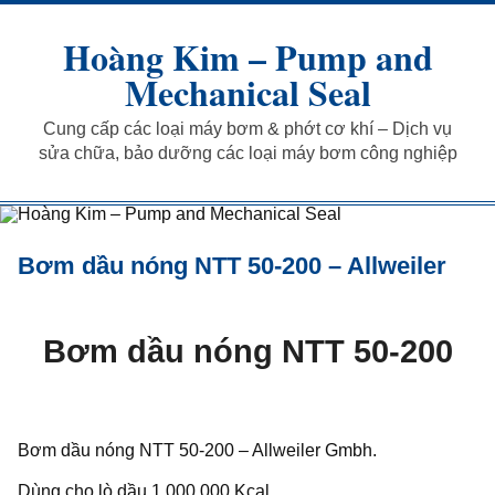
Skip
to
Hoàng Kim – Pump and
content
Mechanical Seal
Cung cấp các loại máy bơm & phớt cơ khí – Dịch vụ
sửa chữa, bảo dưỡng các loại máy bơm công nghiệp
Bơm dầu nóng NTT 50-200 – Allweiler
Bơm dầu nóng NTT 50-200
Bơm dầu nóng NTT 50-200 – Allweiler Gmbh.
Dùng cho lò dầu 1 000 000 Kcal