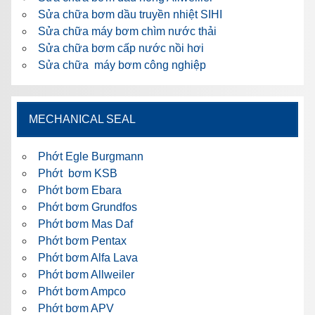
Sửa chữa bơm dầu truyền nhiệt SIHI
Sửa chữa máy bơm chìm nước thải
Sửa chữa bơm cấp nước nồi hơi
Sửa chữa máy bơm công nghiệp
MECHANICAL SEAL
Phớt Egle Burgmann
Phớt bơm KSB
Phớt bơm Ebara
Phớt bơm Grundfos
Phớt bơm Mas Daf
Phớt bơm Pentax
Phớt bơm Alfa Lava
Phớt bơm Allweiler
Phớt bơm Ampco
Phớt bơm APV