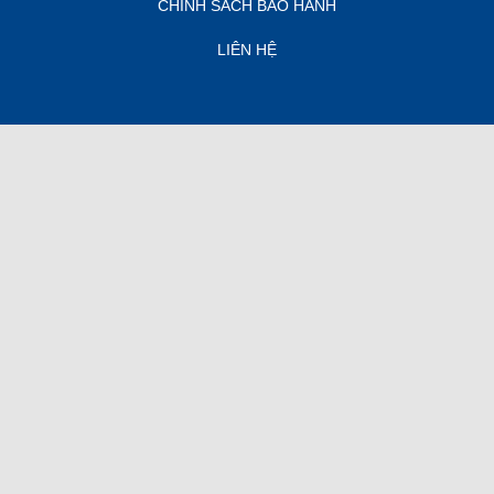
CHÍNH SÁCH BẢO HÀNH
LIÊN HỆ