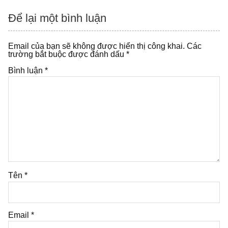
viết
Để lại một bình luận
Email của bạn sẽ không được hiển thị công khai.
Các
trường bắt buộc được đánh dấu
*
Bình luận
*
Tên
*
Email
*