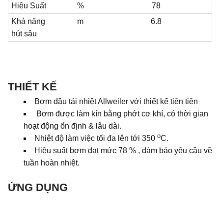
Hiệu Suất
%
78
Khả năng
m
6.8
hút sâu
THIẾT KẾ
Bơm dầu tải nhiệt Allweiler với thiết kế tiên tiên
Bơm được làm kín bằng phớt cơ khí, có thời gian
hoạt động ổn định & lâu dài.
o
Nhiệt độ làm việc tối đa lên tới 350
C.
Hiệu suất bơm đạt mức 78 % , đảm bảo yêu cầu về
tuần hoàn nhiệt.
ỨNG DỤNG