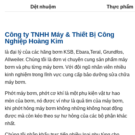
Dệt nhuộm
Thực phẩm
Công ty TNHH Máy & Thiết Bị Công
Nghiệp Hoàng Kim
là đại lý của các hãng bơm KSB, Ebara,Teral, Grundfos,
Allweiler. Chúng tôi là đơn vị chuyên cung sản phẩm máy
bơm và phụ từng máy bơm. Với đội ngũ nhân viên nhiều
kinh nghiệm trong lĩnh vực cung cấp bảo dưỡng sửa chữa
máy bơm.
Phớt máy bơm, phớt cơ khí là một phụ kiện vật tư hao
mòn của bơm, nó được ví như là quả tim của máy bơm,
khi phớt hỏng máy bơm không những không hoạt động
được mà còn kéo theo sự hư hỏng của các bộ phận khác
nhất.
Chúng tôi nhập khẩu trực tiếp nhiều loại phụ tùng cho