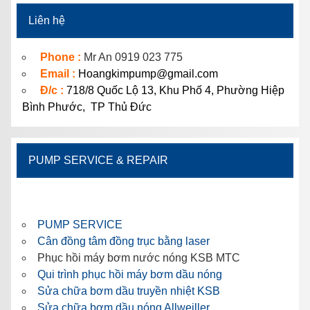
Liên hệ
Phone :
Mr An 0919 023 775
Email :
Hoangkimpump@gmail.com
Đ/c :
718/8 Quốc Lộ 13, Khu Phố 4, Phường Hiệp
Bình Phước, TP Thủ Đức
PUMP SERVICE & REPAIR
PUMP SERVICE
Cân đồng tâm đồng trục bằng laser
Phục hồi máy bơm nước nóng KSB MTC
Qui trình phục hồi máy bơm dầu nóng
Sửa chữa bơm dầu truyền nhiệt KSB
Sửa chữa bơm dầu nóng Allweiller