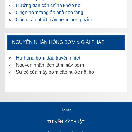
Hướng dẫn cân chỉnh khớp nối
Chọn bơm tăng áp nhà cao tầng
Cách Lắp phớt máy bơm thực phẩm
NGUYÊN NHÂN HỎNG BƠM & GIẢI PHÁP
Hư hỏng bơm dầu truyền nhiệt
Nguyên nhân lệch tâm máy bơm
Sự cố của máy bơm cấp nước nồi hơi
Home
TƯ VẤN KỸ THUẬT