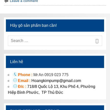
Leave a comment
Hãy gõ sản phẩm bạn cần!
Liên hệ
Phone :
Mr An 0919 023 775
Email :
Hoangkimpump@gmail.com
Đ/c :
718/8 Quốc Lộ 13, Khu Phố 4, Phường
Hiệp Bình Phước, TP Thủ Đức