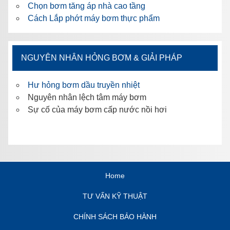
Chọn bơm tăng áp nhà cao tầng
Cách Lắp phớt máy bơm thực phẩm
NGUYÊN NHÂN HỎNG BƠM & GIẢI PHÁP
Hư hỏng bơm dầu truyền nhiệt
Nguyên nhân lệch tâm máy bơm
Sự cố của máy bơm cấp nước nồi hơi
Home
TƯ VẤN KỸ THUẬT
CHÍNH SÁCH BẢO HÀNH