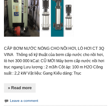
CẤP BƠM NƯỚC NÓNG CHO NỒI HƠI, LÒ HƠI CT 3Q
VINA Thông số kỹ thuật của bơm cấp nước cho nồi hơi,
lò hơi 300 000 kCal: CŨ MỚI Máy bơm cấp nước nồi hơi
trục ngang Lưu lượng : 2 m3/h Cột áp: 100 m H2O Công
suất : 2,2 kW Vật liệu: Gang Kiểu dáng: Trục
» Read more
Leave a comment