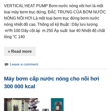
VERTICAL HEAT PUMP Bơm nước nóng nồi hơi là một
loại máy bơm trục đứng. ĐẶC TRƯNG CỦA BƠM NƯỚC
NÓNG NỒI HƠI Là một loại bơm trục đứng bơm nước
nóng nhiệt độ cao. Thông số kỹ thuật : Dãy lưu lượng
m³/h 100 Dãy cột áp m 250 Áp suất bar 40 Nhiệt độ chất
lỏng °C 140
» Read more
Leave a comment
Máy bơm cấp nước nóng cho nồi hơi
300 000 kcal