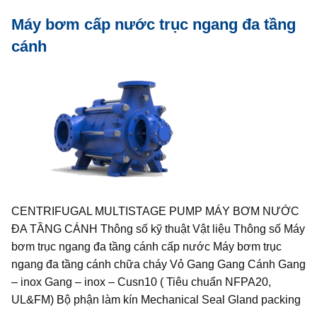
Máy bơm cấp nước trục ngang đa tầng
cánh
CENTRIFUGAL MULTISTAGE PUMP MÁY BƠM NƯỚC
ĐA TẦNG CÁNH Thông số kỹ thuật Vật liệu Thông số Máy
bơm trục ngang đa tầng cánh cấp nước Máy bơm trục
ngang đa tầng cánh chữa cháy Vỏ Gang Gang Cánh Gang
– inox Gang – inox – Cusn10 ( Tiêu chuẩn NFPA20,
UL&FM) Bộ phận làm kín Mechanical Seal Gland packing