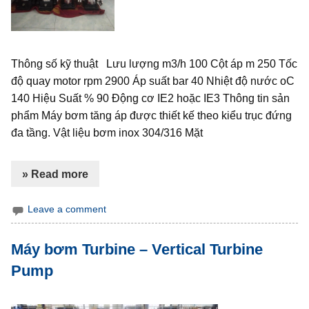
Thông số kỹ thuật Lưu lượng m3/h 100 Cột áp m 250 Tốc
độ quay motor rpm 2900 Áp suất bar 40 Nhiệt độ nước oC
140 Hiệu Suất % 90 Động cơ IE2 hoặc IE3 Thông tin sản
phẩm Máy bơm tăng áp được thiết kế theo kiểu trục đứng
đa tầng. Vật liệu bơm inox 304/316 Mặt
» Read more
Leave a comment
Máy bơm Turbine – Vertical Turbine
Pump