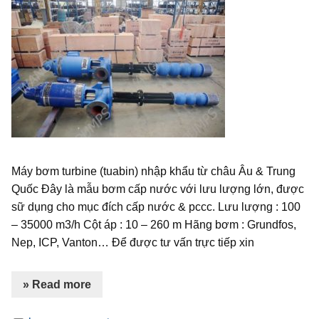
Máy bơm turbine (tuabin) nhập khẩu từ châu Âu & Trung
Quốc Đây là mẫu bơm cấp nước với lưu lượng lớn, được
sữ dụng cho mục đích cấp nước & pccc. Lưu lượng : 100
– 35000 m3/h Cột áp : 10 – 260 m Hãng bơm : Grundfos,
Nep, ICP, Vanton… Để được tư vấn trực tiếp xin
» Read more