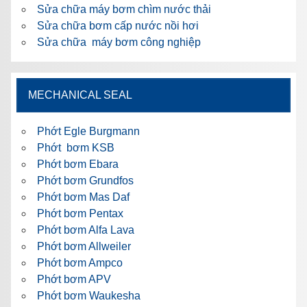
Sửa chữa máy bơm chìm nước thải
Sửa chữa bơm cấp nước nồi hơi
Sửa chữa máy bơm công nghiệp
MECHANICAL SEAL
Phớt Egle Burgmann
Phớt bơm KSB
Phớt bơm Ebara
Phớt bơm Grundfos
Phớt bơm Mas Daf
Phớt bơm Pentax
Phớt bơm Alfa Lava
Phớt bơm Allweiler
Phớt bơm Ampco
Phớt bơm APV
Phớt bơm Waukesha