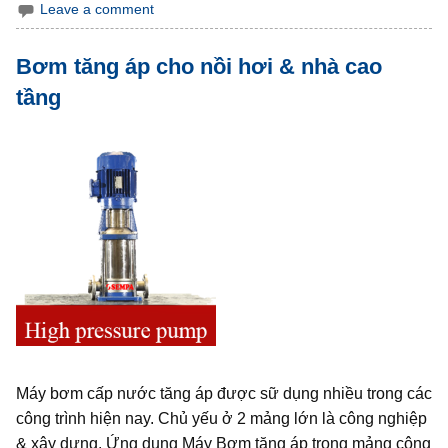
Leave a comment
Bơm tăng áp cho nồi hơi & nhà cao
tầng
Máy bơm cấp nước tăng áp được sữ dụng nhiều trong các
công trình hiện nay. Chủ yếu ở 2 mảng lớn là công nghiệp
& xây dựng. Ứng dụng Máy Bơm tăng áp trong mảng công