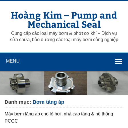
Skip
to
Hoàng Kim – Pump and
content
Mechanical Seal
Cung cấp các loại máy bơm & phớt cơ khí – Dịch vụ
sửa chữa, bảo dưỡng các loại máy bơm công nghiệp
MENU
Danh mục:
Bơm tăng áp
Máy bơm tăng áp cho lò hơi, nhà cao tầng & hệ thống
PCCC