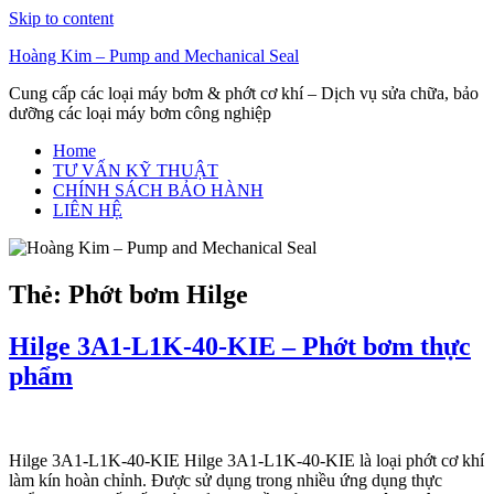
Skip to content
Hoàng Kim – Pump and Mechanical Seal
Cung cấp các loại máy bơm & phớt cơ khí – Dịch vụ sửa chữa, bảo
dưỡng các loại máy bơm công nghiệp
Home
TƯ VẤN KỸ THUẬT
CHÍNH SÁCH BẢO HÀNH
LIÊN HỆ
Thẻ:
Phớt bơm Hilge
Hilge 3A1-L1K-40-KIE – Phớt bơm thực
phẩm
Hilge 3A1-L1K-40-KIE Hilge 3A1-L1K-40-KIE là loại phớt cơ khí
làm kín hoàn chỉnh. Được sử dụng trong nhiều ứng dụng thực