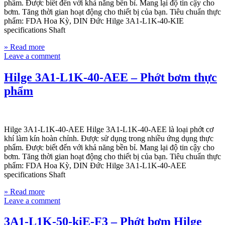
phẩm. Được biết đến với khả năng bền bỉ. Mang lại độ tin cậy cho
bơm. Tăng thời gian hoạt động cho thiết bị của bạn. Tiêu chuẩn thực
phẩm: FDA Hoa Kỳ, DIN Đức Hilge 3A1-L1K-40-KIE
specifications Shaft
» Read more
Leave a comment
Hilge 3A1-L1K-40-AEE – Phớt bơm thực
phẩm
Hilge 3A1-L1K-40-AEE Hilge 3A1-L1K-40-AEE là loại phớt cơ
khí làm kín hoàn chỉnh. Được sử dụng trong nhiều ứng dụng thực
phẩm. Được biết đến với khả năng bền bỉ. Mang lại độ tin cậy cho
bơm. Tăng thời gian hoạt động cho thiết bị của bạn. Tiêu chuẩn thực
phẩm: FDA Hoa Kỳ, DIN Đức Hilge 3A1-L1K-40-AEE
specifications Shaft
» Read more
Leave a comment
3A1-L1K-50-kiE-F3 – Phớt bơm Hilge