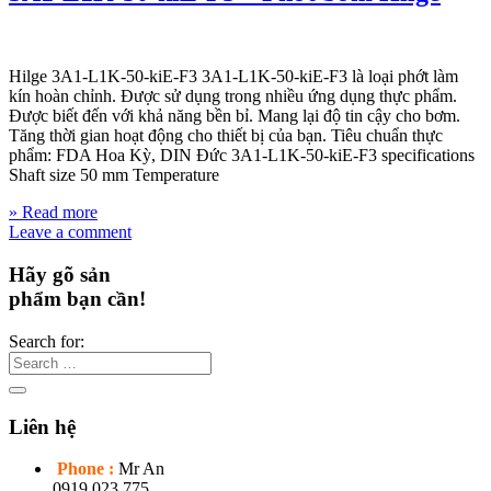
Hilge 3A1-L1K-50-kiE-F3 3A1-L1K-50-kiE-F3 là loại phớt làm
kín hoàn chỉnh. Được sử dụng trong nhiều ứng dụng thực phẩm.
Được biết đến với khả năng bền bỉ. Mang lại độ tin cậy cho bơm.
Tăng thời gian hoạt động cho thiết bị của bạn. Tiêu chuẩn thực
phẩm: FDA Hoa Kỳ, DIN Đức 3A1-L1K-50-kiE-F3 specifications
Shaft size 50 mm Temperature
» Read more
Leave a comment
Hãy gõ sản
phẩm bạn cần!
Search for:
Liên hệ
Phone :
Mr An
0919 023 775