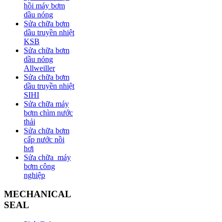
hồi máy bơm
dầu nóng
Sửa chữa bơm
dầu truyền nhiệt
KSB
Sửa chữa bơm
dầu nóng
Allweiller
Sửa chữa bơm
dầu truyền nhiệt
SIHI
Sửa chữa máy
bơm chìm nước
thải
Sửa chữa bơm
cấp nước nồi
hơi
Sửa chữa máy
bơm công
nghiệp
MECHANICAL
SEAL