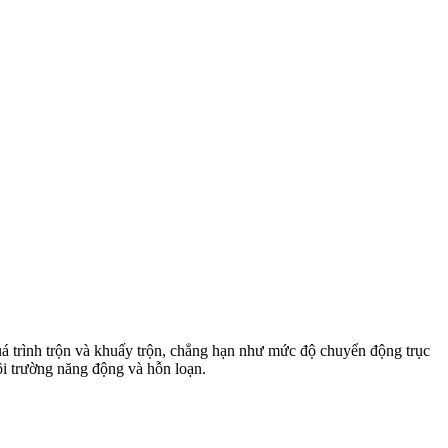
uá trình trộn và khuấy trộn, chẳng hạn như mức độ chuyển động trục
ôi trường năng động và hỗn loạn.