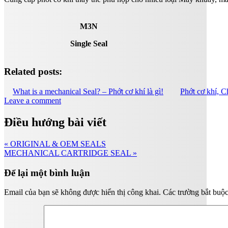
M3N
Single Seal
Related posts:
What is a mechanical Seal? – Phớt cơ khí là gì!
Phớt cơ khí, C
Leave a comment
Điều hướng bài viết
« ORIGINAL & OEM SEALS
MECHANICAL CARTRIDGE SEAL »
Để lại một bình luận
Email của bạn sẽ không được hiển thị công khai.
Các trường bắt buộ