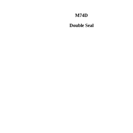
M74D
Double Seal