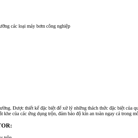
dưỡng các loại máy bơm công nghiệp
ường. Được thiết kế đặc biệt để xử lý những thách thức đặc biệt của q
ắt khe của các ứng dụng trộn, đảm bảo độ kín an toàn ngay cả trong m
TOR:
y trộn.