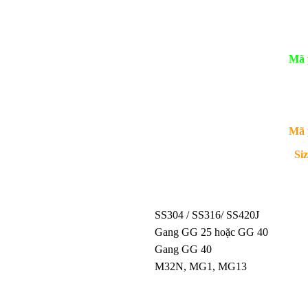
Mã 
Mã 
Si
SS304 / SS316/ SS420J
Gang GG 25 hoặc GG 40
Gang GG 40
M32N, MG1, MG13