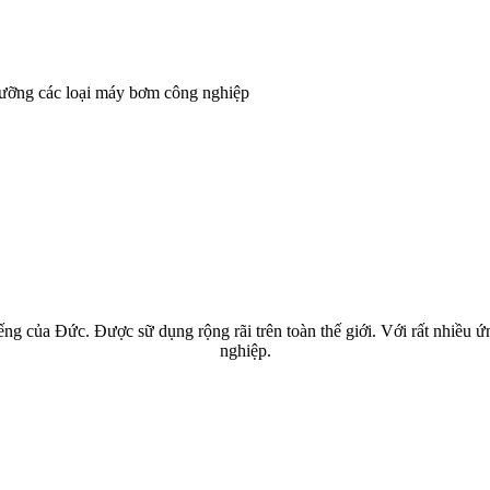
dưỡng các loại máy bơm công nghiệp
ng của Đức. Được sữ dụng rộng rãi trên toàn thế giới. Với rất nhiều 
nghiệp.