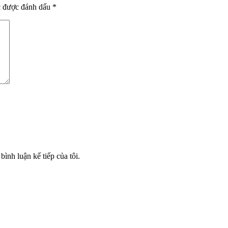
c được đánh dấu
*
bình luận kế tiếp của tôi.