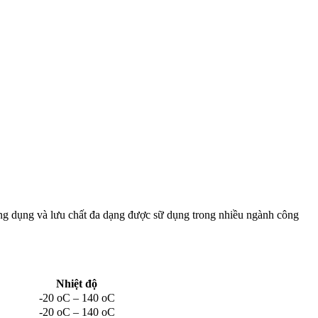
ứng dụng và lưu chất đa dạng được sữ dụng trong nhiều ngành công
Nhiệt độ
-20 oC – 140 oC
-20 oC – 140 oC