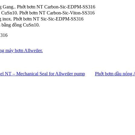
ằng Gang.. Phớt bơm NT Carbon-Sic-EDPM-SS316
ng CuSn10. Phớt bơm NT Carbon-Sic-Viton-SS316
g inox. Phớt bơm NT Sic-Sic-EDPM-SS316
m bằng đồng CuSn10.
S316
òng máy bơm Allweiler.
el NT – Mechanical Seal for Allweiler pump
Phớt bơm dầu nóng 