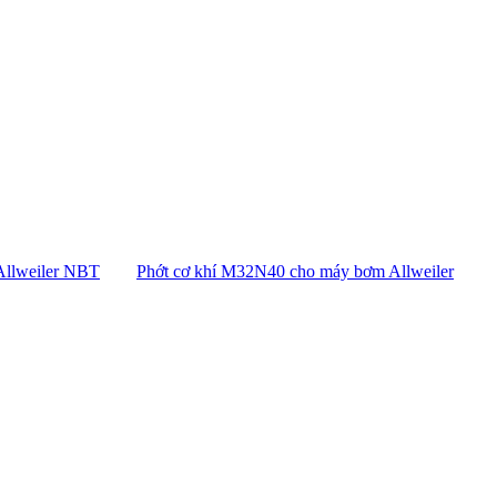
Allweiler NBT
Phớt cơ khí M32N40 cho máy bơm Allweiler