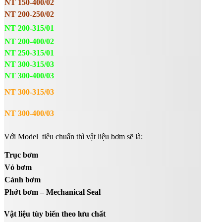
NT 150-400/02
NT 200-250/02
NT 200-315/01
NT 200-400/02
NT 250-315/01
NT 300-315/03
NT 300-400/03
NT 300-315/03
NT 300-400/03
Với Model tiêu chuẩn thì vật liệu bơm sẽ là:
Trục bơm
Vỏ bơm
Cánh bơm
Phớt bơm – Mechanical Seal
Vật liệu tùy biến theo lưu chất