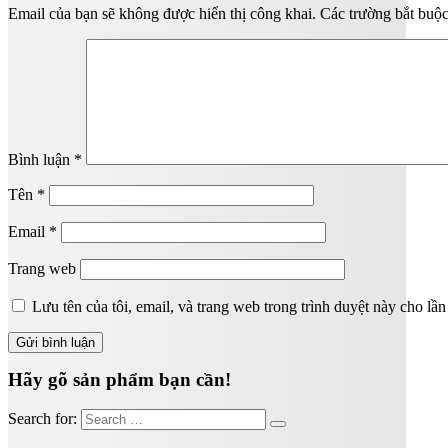
Email của bạn sẽ không được hiển thị công khai.
Các trường bắt buộ
Bình luận
*
Tên
*
Email
*
Trang web
Lưu tên của tôi, email, và trang web trong trình duyệt này cho lần 
Hãy gõ sản phẩm bạn cần!
Search for: