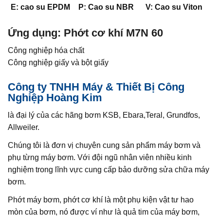
E: cao su EPDM
P: Cao su NBR
V: Cao su Viton
Ứng dụng: Phớt cơ khí M7N 60
Công nghiệp hóa chất
Công nghiệp giấy và bột giấy
Công ty TNHH Máy & Thiết Bị Công
Nghiệp Hoàng Kim
là đại lý của các hãng bơm KSB, Ebara,Teral, Grundfos,
Allweiler.
Chúng tôi là đơn vị chuyên cung sản phẩm máy bơm và
phụ từng máy bơm. Với đội ngũ nhân viên nhiều kinh
nghiệm trong lĩnh vực cung cấp bảo dưỡng sửa chữa máy
bơm.
Phớt máy bơm, phớt cơ khí là một phụ kiện vật tư hao
mòn của bơm, nó được ví như là quả tim của máy bơm,