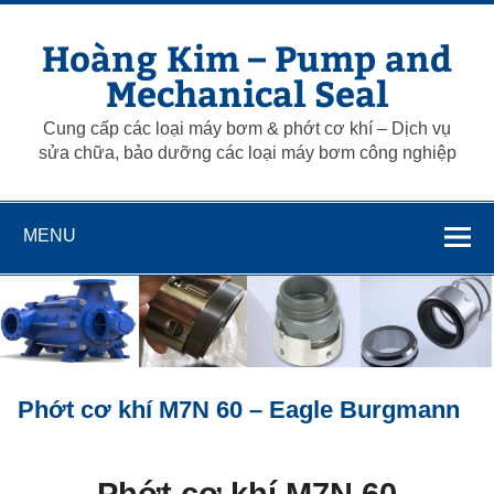
Skip
to
Hoàng Kim – Pump and
content
Mechanical Seal
Cung cấp các loại máy bơm & phớt cơ khí – Dịch vụ
sửa chữa, bảo dưỡng các loại máy bơm công nghiệp
MENU
Phớt cơ khí M7N 60 – Eagle Burgmann