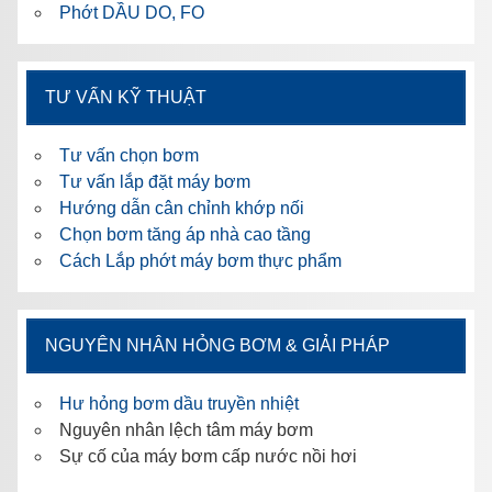
Phớt DẦU DO, FO
TƯ VẤN KỸ THUẬT
Tư vấn chọn bơm
Tư vấn lắp đặt máy bơm
Hướng dẫn cân chỉnh khớp nối
Chọn bơm tăng áp nhà cao tầng
Cách Lắp phớt máy bơm thực phẩm
NGUYÊN NHÂN HỎNG BƠM & GIẢI PHÁP
Hư hỏng bơm dầu truyền nhiệt
Nguyên nhân lệch tâm máy bơm
Sự cố của máy bơm cấp nước nồi hơi