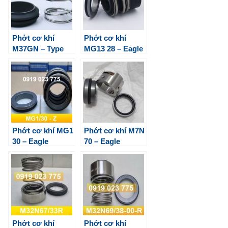
Phớt cơ khí
Phớt cơ khí
M37GN – Type
MG13 28 – Eagle
M3N Eagle
Burgmann
Burgmann
Phớt cơ khí MG1
Phớt cơ khí M7N
30 – Eagle
70 – Eagle
Burgmann
Burgmann
Phớt cơ khí
Phớt cơ khí