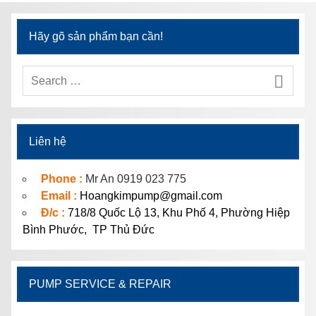
Hãy gõ sản phẩm bạn cần!
Liên hệ
Phone :
Mr An 0919 023 775
Email :
Hoangkimpump@gmail.com
Đ/c :
718/8 Quốc Lộ 13, Khu Phố 4, Phường Hiệp
Bình Phước, TP Thủ Đức
PUMP SERVICE & REPAIR