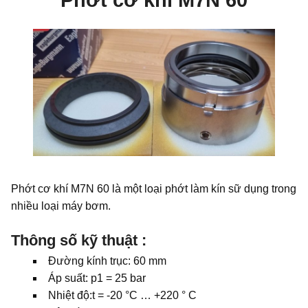
Phớt cơ khí M7N 60
Phớt cơ khí M7N 60 là một loại phớt làm kín sữ dụng trong
nhiều loại máy bơm.
Thông số kỹ thuật :
Đường kính trục: 60 mm
Áp suất: p1 = 25 bar
Nhiệt độ:t = -20 °C … +220 ° C