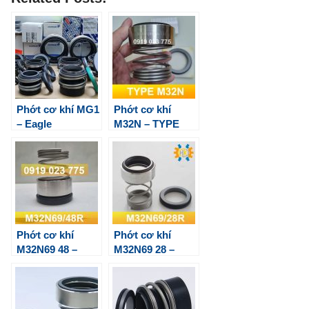
Phớt cơ khí MG1
Phớt cơ khí
– Eagle
M32N – TYPE
Burgmann
M3N Eagle
Burgmann
Phớt cơ khí
Phớt cơ khí
M32N69 48 –
M32N69 28 –
Eagle Burgmann
Eagle Burgmann