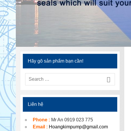
Hãy gõ sản phẩm bạn cần!
Liên hệ
Phone :
Mr An 0919 023 775
Email :
Hoangkimpump@gmail.com