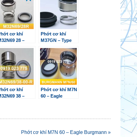
hớt cơ khí
Phớt cơ khí
32N69 28 –
M37GN – Type
Eagle Burgmann
M3N Eagle
Burgmann
hớt cơ khí
Phớt cơ khí M7N
32N69 38 –
60 – Eagle
Eagle Burgmann
Burgmann
Phớt cơ khí M7N 60 – Eagle Burgmann »