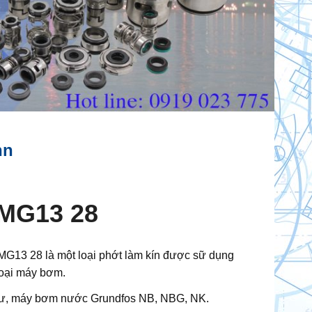
nn
 MG13 28
MG13 28 là một loại phớt làm kín được sữ dụng
loại máy bơm.
hư, máy bơm nước Grundfos NB, NBG, NK.