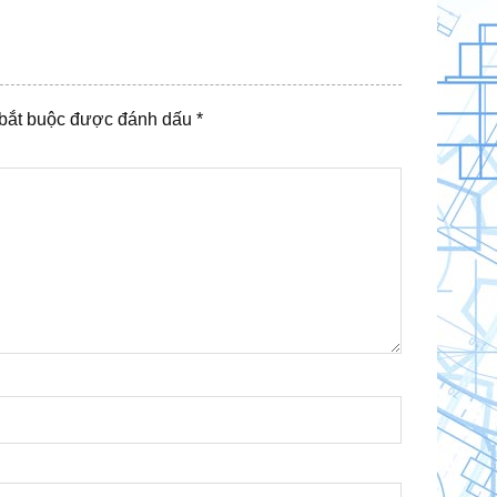
 bắt buộc được đánh dấu
*