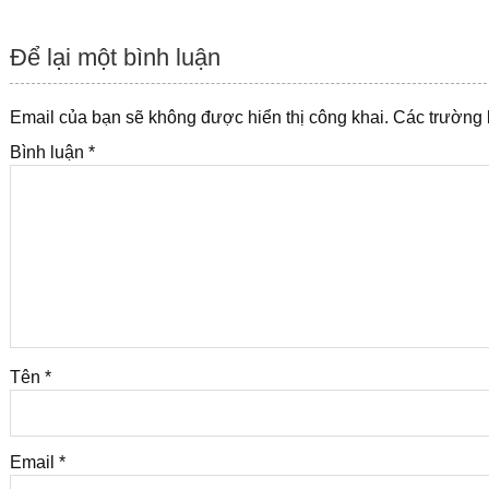
hướng
bài
Để lại một bình luận
viết
Email của bạn sẽ không được hiển thị công khai.
Các trường
Bình luận
*
Tên
*
Email
*