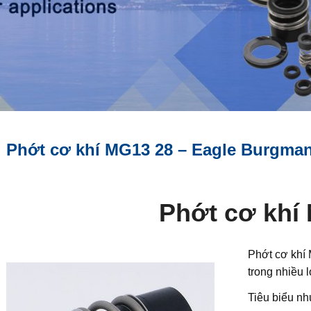
Phớt cơ khí MG13 28 – Eagle Burgma
Phớt cơ khí
Phớt cơ khí 
trong nhiều 
Tiêu biểu n