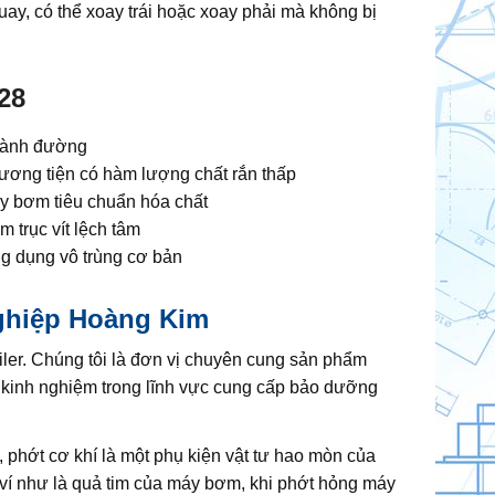
ay, có thể xoay trái hoặc xoay phải mà không bị
28
ành đường
ương tiện có hàm lượng chất rắn thấp
y bơm tiêu chuẩn hóa chất
 trục vít lệch tâm
g dụng vô trùng cơ bản
ghiệp Hoàng Kim
iler. Chúng tôi là đơn vị chuyên cung sản phẩm
kinh nghiệm trong lĩnh vực cung cấp bảo dưỡng
phớt cơ khí là một phụ kiện vật tư hao mòn của
í như là quả tim của máy bơm, khi phớt hỏng máy