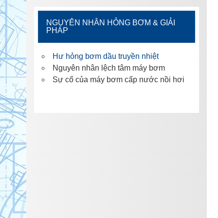
NGUYÊN NHÂN HỎNG BƠM & GIẢI
PHÁP
Hư hỏng bơm dầu truyền nhiệt
Nguyên nhân lệch tâm máy bơm
Sự cố của máy bơm cấp nước nồi hơi