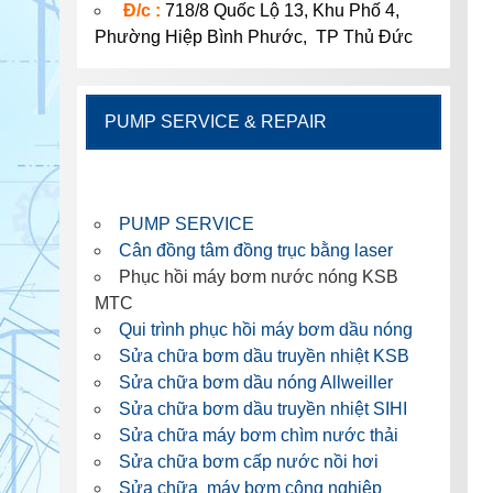
Đ/c :
718/8 Quốc Lộ 13, Khu Phố 4,
Phường Hiệp Bình Phước, TP Thủ Đức
PUMP SERVICE & REPAIR
PUMP SERVICE
Cân đồng tâm đồng trục bằng laser
Phục hồi máy bơm nước nóng KSB
MTC
Qui trình phục hồi máy bơm dầu nóng
Sửa chữa bơm dầu truyền nhiệt KSB
Sửa chữa bơm dầu nóng Allweiller
Sửa chữa bơm dầu truyền nhiệt SIHI
Sửa chữa máy bơm chìm nước thải
Sửa chữa bơm cấp nước nồi hơi
Sửa chữa máy bơm công nghiệp