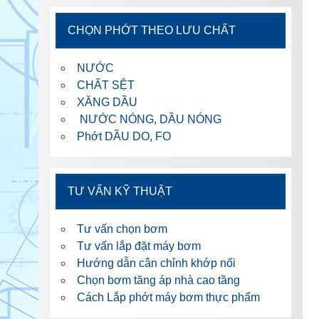
CHỌN PHỚT THEO LƯU CHẤT
NƯỚC
CHẤT SỆT
XĂNG DẦU
NƯỚC NÓNG, DẦU NÓNG
Phớt DẦU DO, FO
TƯ VẤN KỸ THUẬT
Tư vấn chọn bơm
Tư vấn lắp đặt máy bơm
Hướng dẫn cân chỉnh khớp nối
Chọn bơm tăng áp nhà cao tầng
Cách Lắp phớt máy bơm thực phẩm