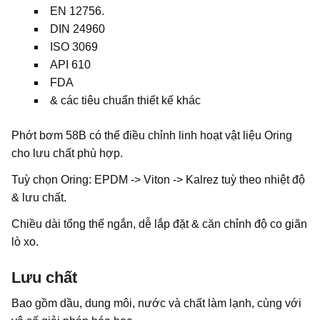
EN 12756.
DIN 24960
ISO 3069
API 610
FDA
& các tiêu chuẩn thiết kế khác
Phớt bơm 58B có thể điều chỉnh linh hoạt vật liệu Oring
cho lưu chất phù hợp.
Tuỳ chọn Oring: EPDM -> Viton -> Kalrez tuỳ theo nhiệt độ
& lưu chất.
Chiều dài tổng thế ngắn, dễ lắp đặt & căn chỉnh độ co giãn
lò xo.
Lưu chất
Bao gồm dầu, dung môi, nước và chất làm lạnh, cùng với