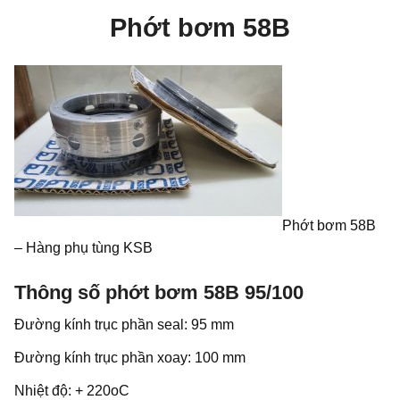
Phớt bơm 58B
Phớt bơm 58B
– Hàng phụ tùng KSB
Thông số phớt bơm 58B 95/100
Đường kính trục phần seal: 95 mm
Đường kính trục phần xoay: 100 mm
Nhiệt độ: + 220oC