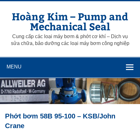
Skip
to
Hoàng Kim – Pump and
content
Mechanical Seal
Cung cấp các loại máy bơm & phớt cơ khí – Dịch vụ
sửa chữa, bảo dưỡng các loại máy bơm công nghiệp
MENU
Phớt bơm 58B 95-100 – KSB/John
Crane