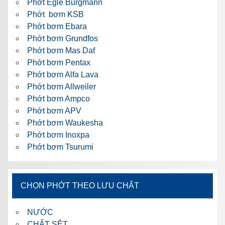
Phớt Egle Burgmann
Phớt bơm KSB
Phớt bơm Ebara
Phớt bơm Grundfos
Phớt bơm Mas Daf
Phớt bơm Pentax
Phớt bơm Alfa Lava
Phớt bơm Allweiler
Phớt bơm Ampco
Phớt bơm APV
Phớt bơm Waukesha
Phớt bơm Inoxpa
Phớt bơm Tsurumi
CHỌN PHỚT THEO LƯU CHẤT
NƯỚC
CHẤT SỆT