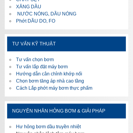
XĂNG DẦU
NƯỚC NÓNG, DẦU NÓNG
Phớt DẦU DO, FO
TƯ VẤN KỸ THUẬT
Tư vấn chọn bơm
Tư vấn lắp đặt máy bơm
Hướng dẫn cân chỉnh khớp nối
Chọn bơm tăng áp nhà cao tầng
Cách Lắp phớt máy bơm thực phẩm
NGUYÊN NHÂN HỎNG BƠM & GIẢI PHÁP
Hư hỏng bơm dầu truyền nhiệt