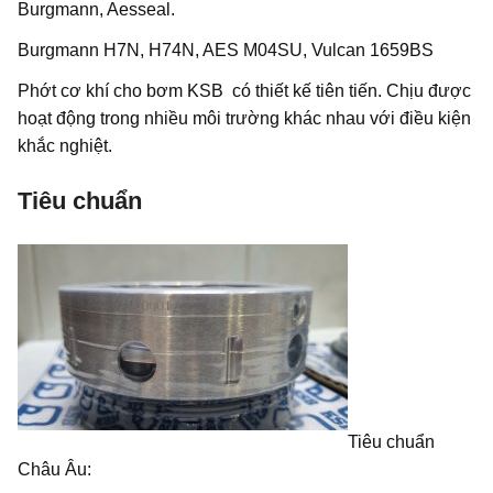
Burgmann, Aesseal.
Burgmann H7N, H74N, AES M04SU, Vulcan 1659BS
Phớt cơ khí cho bơm KSB có thiết kế tiên tiến. Chịu được
hoạt động trong nhiều môi trường khác nhau với điều kiện
khắc nghiệt.
Tiêu chuẩn
Tiêu chuẩn
Châu Âu: