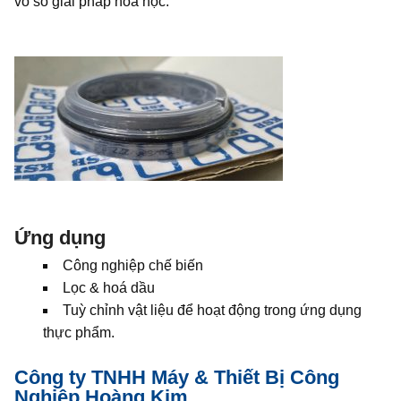
vô số giải pháp hóa học.
Ứng dụng
Công nghiệp chế biến
Lọc & hoá dầu
Tuỳ chỉnh vật liệu để hoạt động trong ứng dụng
thực phẩm.
Công ty TNHH Máy & Thiết Bị Công
Nghiệp Hoàng Kim